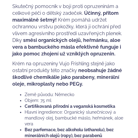
Skutečný pomocník v boji proti opruzeninám a
celkové péči o dětský zadeček.
Účinný, přitom
maximálně šetrný!
Krém pomáhá udržet
ochrannou vrstvu pokožky, která ji ochrání před
vlivem agresivního prostředí uzavřených plenek.
Díky
směsi organických olejů, heřmánku, aloe
vera a bambuckého másla efektivně funguje i
jako pomoc zhojení už vzniklých opruzenin.
Krém na opruzeniny Vujo Frishling stejně jako
ostatní produkty této značky
neobsahuje žádné
škodlivé chemikálie jako parabeny, minerální
oleje, mikroplasty nebo PEGy.
Země původu: Německo
Objem: 75 ml
Certifikovaná
přírodní a veganská kosmetika
Hlavní ingredience: Organický slunečnicový a
mandlový olej, bambucké máslo, heřmánek, aloe
vera
Bez parfemace, bez alkoholu (ethanolu), bez
minerálních olejů (ropy), bez parabenů