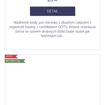
DETAIL
Nádherné body pro miminko s dlouhým rukávem z
organické bavlny s certifikátem GOTS. Krásná zelenkavá
barva se vzorem drobných lístků bude slušet jak
holčičkám tak...
AKCE
BIO BAVLNA