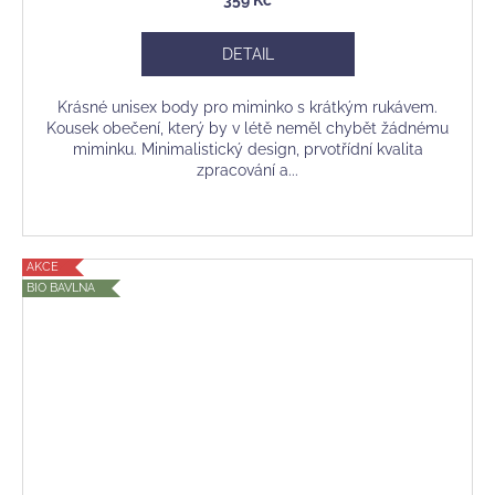
DETAIL
Krásné unisex body pro miminko s krátkým rukávem.
Kousek obečení, který by v létě neměl chybět žádnému
miminku. Minimalistický design, prvotřídní kvalita
zpracování a...
AKCE
BIO BAVLNA