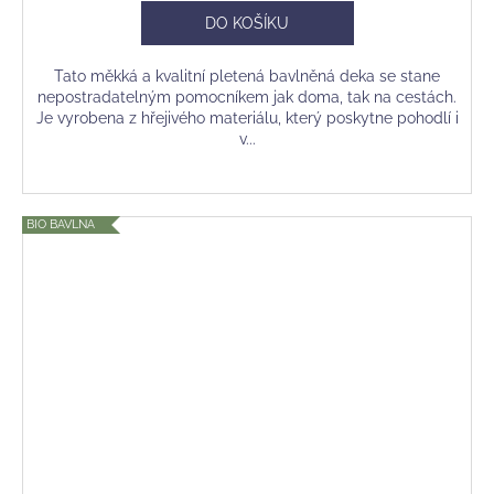
DO KOŠÍKU
Tato měkká a kvalitní pletená bavlněná deka se stane
nepostradatelným pomocníkem jak doma, tak na cestách.
Je vyrobena z hřejivého materiálu, který poskytne pohodlí i
v...
BIO BAVLNA