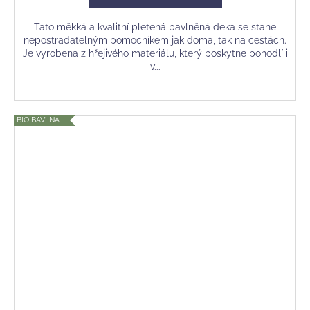
Tato měkká a kvalitní pletená bavlněná deka se stane
nepostradatelným pomocníkem jak doma, tak na cestách.
Je vyrobena z hřejivého materiálu, který poskytne pohodlí i
v...
BIO BAVLNA