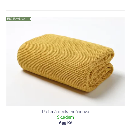
BIO BAVLNA
Pletená dečka hořčicová
Skladem
699 Kč