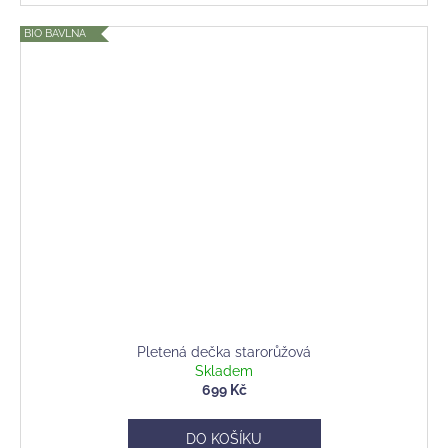
BIO BAVLNA
Pletená dečka starorůžová
Skladem
699 Kč
DO KOŠÍKU