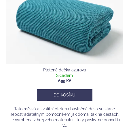
Pletená dečka azurová
Skladem
699 Kč
DO KOŠÍKU
Tato měkká a kvalitní pletená bavlněná deka se stane
nepostradatelným pomocníkem jak doma, tak na cestách.
Je vyrobena z hřejivého materiálu, který poskytne pohodlí i
v...