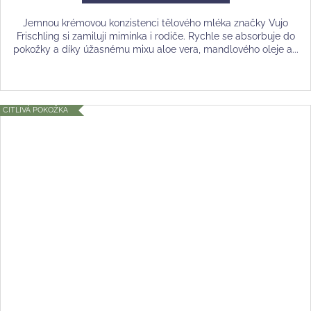
Jemnou krémovou konzistenci tělového mléka značky Vujo
Frischling si zamilují miminka i rodiče. Rychle se absorbuje do
pokožky a díky úžasnému mixu aloe vera, mandlového oleje a...
CITLIVÁ POKOŽKA