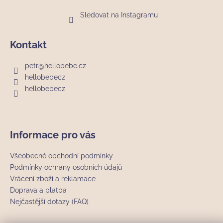
Sledovat na Instagramu
Kontakt
petr
@
hellobebe.cz
hellobebecz
hellobebecz
Informace pro vás
Všeobecné obchodní podmínky
Podmínky ochrany osobních údajů
Vrácení zboží a reklamace
Doprava a platba
Nejčastější dotazy (FAQ)