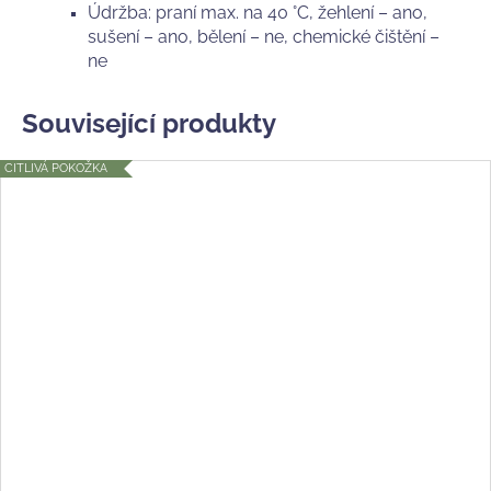
Údržba: praní max. na 40 °C, žehlení – ano,
sušení – ano, bělení – ne, chemické čištění –
ne
Související produkty
CITLIVÁ POKOŽKA