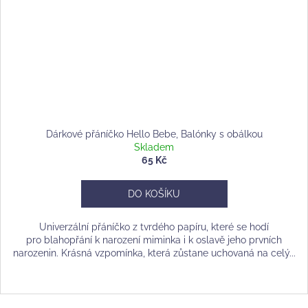
Dárkové přáníčko Hello Bebe, Balónky s obálkou
Skladem
65 Kč
DO KOŠÍKU
Univerzální přáníčko z tvrdého papíru, které se hodí
pro blahopřání k narození miminka i k oslavě jeho prvních
narozenin. Krásná vzpomínka, která zůstane uchovaná na celý...