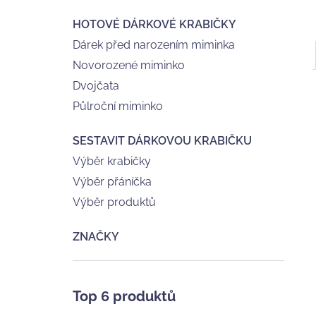
HOTOVÉ DÁRKOVÉ KRABIČKY
Dárek před narozením miminka
Novorozené miminko
Dvojčata
Půlroční miminko
SESTAVIT DÁRKOVOU KRABIČKU
Výběr krabičky
Výběr přáníčka
Výběr produktů
ZNAČKY
Top 6 produktů