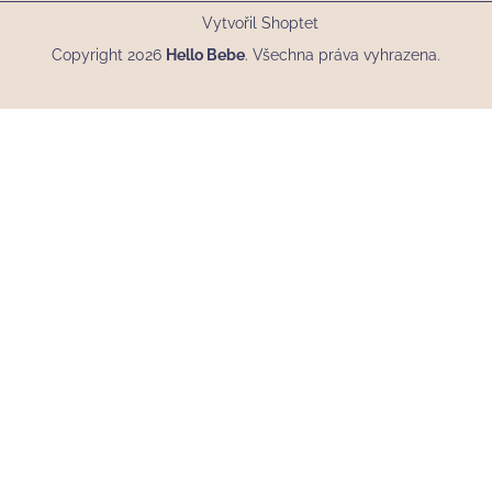
Vytvořil Shoptet
Copyright 2026
Hello Bebe
. Všechna práva vyhrazena.