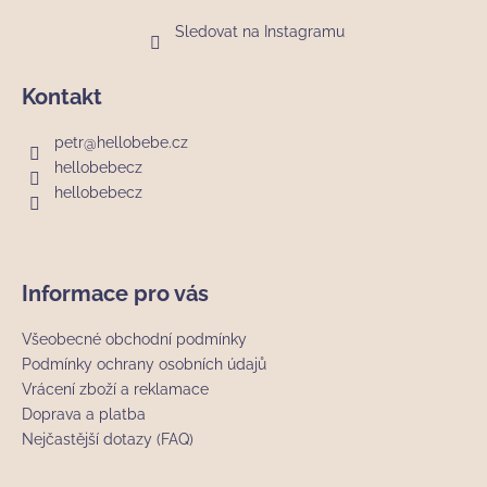
Sledovat na Instagramu
Kontakt
petr
@
hellobebe.cz
hellobebecz
hellobebecz
Informace pro vás
Všeobecné obchodní podmínky
Podmínky ochrany osobních údajů
Vrácení zboží a reklamace
Doprava a platba
Nejčastější dotazy (FAQ)