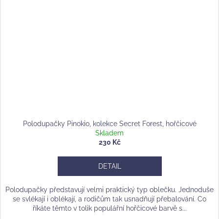
Polodupačky Pinokio, kolekce Secret Forest, hořčicové
Skladem
230 Kč
DETAIL
Polodupačky představují velmi praktický typ oblečku. Jednoduše
se svlékají i oblékají, a rodičům tak usnadňují přebalování. Co
říkáte těmto v tolik populářní hořčicové barvě s...