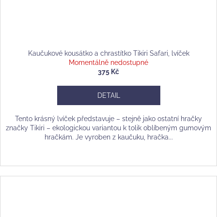
Kaučukové kousátko a chrastítko Tikiri Safari, lvíček
Momentálně nedostupné
375 Kč
DETAIL
Tento krásný lvíček představuje – stejně jako ostatní hračky
značky Tikiri – ekologickou variantou k tolik oblíbeným gumovým
hračkám. Je vyroben z kaučuku, hračka...