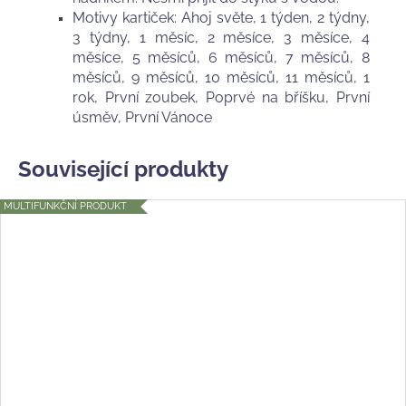
Motivy kartiček:
Ahoj světe, 1 týden, 2 týdny,
3 týdny, 1 měsíc, 2 měsíce, 3 měsíce, 4
měsíce, 5 měsíců, 6 měsíců, 7 měsíců, 8
měsíců, 9 měsíců, 10 měsíců, 11 měsíců, 1
rok, První zoubek, Poprvé na bříšku, První
úsměv, První Vánoce
Související produkty
MULTIFUNKČNÍ PRODUKT