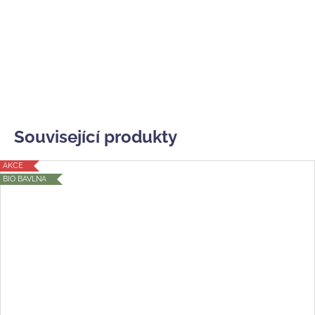
Související produkty
AKCE
BIO BAVLNA