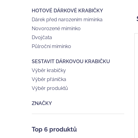
HOTOVÉ DÁRKOVÉ KRABIČKY
Dárek před narozením miminka
Novorozené miminko
Dvojčata
Půlroční miminko
SESTAVIT DÁRKOVOU KRABIČKU
Výběr krabičky
Výběr přáníčka
Výběr produktů
ZNAČKY
Top 6 produktů