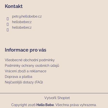
Kontakt
petr
@
hellobebe.cz
hellobebecz
hellobebecz
Informace pro vás
Všeobecné obchodní podmínky
Podmínky ochrany osobních údajů
Vrácení zboží a reklamace
Doprava a platba
Nejčastější dotazy (FAQ)
Vytvořil Shoptet
Copyright 2026
Hello Bebe
. Všechna práva vyhrazena.