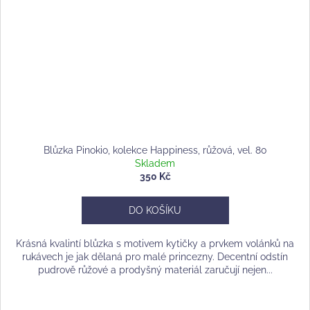
Blůzka Pinokio, kolekce Happiness, růžová, vel. 80
Skladem
350 Kč
DO KOŠÍKU
Krásná kvalintí blůzka s motivem kytičky a prvkem volánků na
rukávech je jak dělaná pro malé princezny. Decentní odstín
pudrově růžové a prodyšný materiál zaručují nejen...