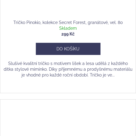
Tričko Pinokio, kolekce Secret Forest, granátové, vel. 80
Skladem
299 Kč
DO KOŠÍKU
Slušivé kvalitní tričko s motivem lišek a lesa udělá z každého
dítka stylové miminko. Díky příjemnému a prodyšnému materiálu
je vhodné pro každé roční období. Tričko je ve...