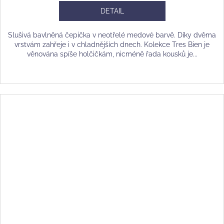
DETAIL
Slušivá bavlněná čepička v neotřelé medové barvě. Díky dvěma
vrstvám zahřeje i v chladnějších dnech. Kolekce Tres Bien je
věnována spíše holčičkám, nicméně řada kousků je...