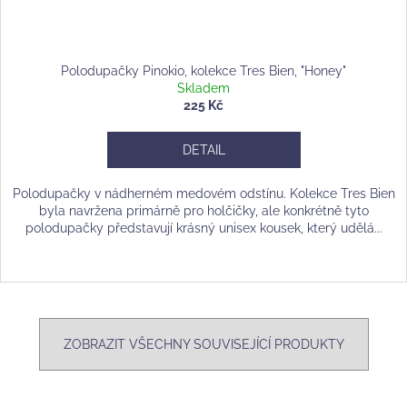
Polodupačky Pinokio, kolekce Tres Bien, "Honey"
Skladem
225 Kč
DETAIL
Polodupačky v nádherném medovém odstínu. Kolekce Tres Bien
byla navržena primárně pro holčičky, ale konkrétně tyto
polodupačky představují krásný unisex kousek, který udělá...
ZOBRAZIT VŠECHNY SOUVISEJÍCÍ PRODUKTY