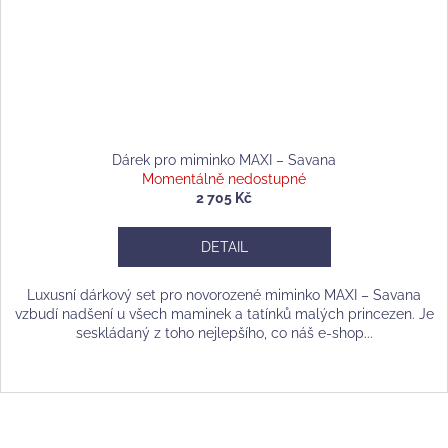
Dárek pro miminko MAXI – Savana
Momentálně nedostupné
2 705 Kč
DETAIL
Luxusní dárkový set pro novorozené miminko MAXI – Savana
vzbudí nadšení u všech maminek a tatínků malých princezen. Je
seskládaný z toho nejlepšího, co náš e-shop...