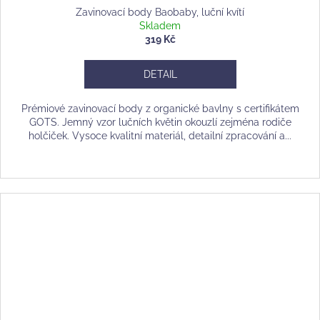
Zavinovací body Baobaby, luční kvítí
Skladem
319 Kč
DETAIL
Prémiové zavinovací body z organické bavlny s certifikátem
GOTS. Jemný vzor lučních květin okouzlí zejména rodiče
holčiček. Vysoce kvalitní materiál, detailní zpracování a...