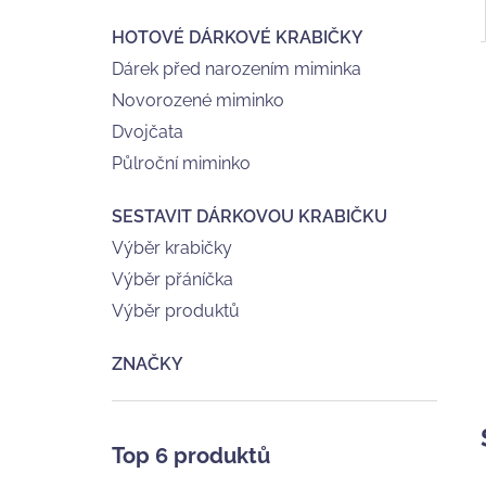
HOTOVÉ DÁRKOVÉ KRABIČKY
Dárek před narozením miminka
Novorozené miminko
Dvojčata
Půlroční miminko
SESTAVIT DÁRKOVOU KRABIČKU
Výběr krabičky
Výběr přáníčka
Výběr produktů
ZNAČKY
Top 6 produktů