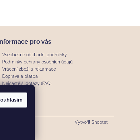
Informace pro vás
Všeobecné obchodní podmínky
Podmínky ochrany osobních údajů
Vrácení zboží a reklamace
Doprava a platba
Nejčastější dotazy (FAQ)
ouhlasím
Vytvořil Shoptet